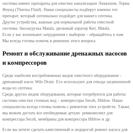
системы имеют препараты для очистки канализации Ликвазим, Терма
Флуид (Therma Fluid). Наши специалисты подберут именно тот
препарат, который оптимально подойдет для вашего септика.
Другие устройства, важные для нормальной работы очистной
системы: биозагрузка Matala, дисковый аэратор Кит, Matala.
Если у вас возникают затруднения с выбором – обращайтесь к нам.
Мы всегда готовы помочь в решении этого вопроса.
Ремонт и обслуживание дренажных насосов
и компрессоров
Среди наиболее востребованных видов очистного оборудования –
дренажный насос Wilo Drain. Его используют для отвода загрязненной
воды из септика.
Среди других видов оборудования, которые потребуются для работы
системы очистки сточных вод – компрессоры Secoh, Hiblow. Наши
специалисты всегда готовы помочь с ремонтом этих устройств. Также,
мы можем достать все необходимые детали: ремкомплект для
компрессора Secoh, мембраны для компрессора Hiblow и др.
Если вы хотите сделать качественный и недорогой ремонт насоса для