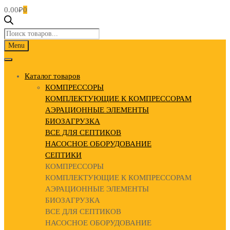
0.00
₽
0
Поиск
товаров
Skip
Menu
to
content
Каталог товаров
КОМПРЕССОРЫ
КОМПЛЕКТУЮЩИЕ К КОМПРЕССОРАМ
АЭРАЦИОННЫЕ ЭЛЕМЕНТЫ
БИОЗАГРУЗКА
ВСЕ ДЛЯ СЕПТИКОВ
НАСОСНОЕ ОБОРУДОВАНИЕ
СЕПТИКИ
КОМПРЕССОРЫ
КОМПЛЕКТУЮЩИЕ К КОМПРЕССОРАМ
АЭРАЦИОННЫЕ ЭЛЕМЕНТЫ
БИОЗАГРУЗКА
ВСЕ ДЛЯ СЕПТИКОВ
НАСОСНОЕ ОБОРУДОВАНИЕ