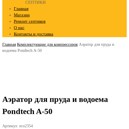
СЕПТИКИ
Главная
Магазин
Ремонт септиков
О нас
Контакты и доставка
Главная
Комплектующие для компрессоров
Аэратор для пруда и
водоема Pondtech A-50
Аэратор для пруда и водоема
Pondtech A-50
Артикул:
eco2354