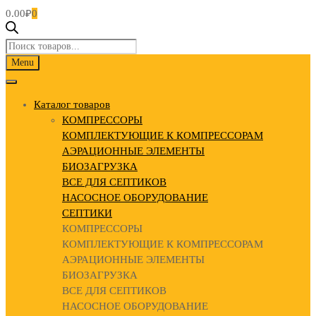
0.00
₽
0
Поиск
товаров
Skip
Menu
to
content
Каталог товаров
КОМПРЕССОРЫ
КОМПЛЕКТУЮЩИЕ К КОМПРЕССОРАМ
АЭРАЦИОННЫЕ ЭЛЕМЕНТЫ
БИОЗАГРУЗКА
ВСЕ ДЛЯ СЕПТИКОВ
НАСОСНОЕ ОБОРУДОВАНИЕ
СЕПТИКИ
КОМПРЕССОРЫ
КОМПЛЕКТУЮЩИЕ К КОМПРЕССОРАМ
АЭРАЦИОННЫЕ ЭЛЕМЕНТЫ
БИОЗАГРУЗКА
ВСЕ ДЛЯ СЕПТИКОВ
НАСОСНОЕ ОБОРУДОВАНИЕ