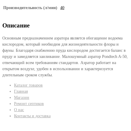
Производительность (л/мин)
40
Описание
Основным предназначением аэратора является обогащение водоема
кислородом, который необходим для жизнедеятельности флоры и
фауны. Благодаря снабжению пруда кислородом достигается баланс в
пруду и замедляется заиливание. Малошумный аэратор Pondtech A-50,
отвечающий всем требованиям стандартов. Аэратор работает на
открытом воздухе, удобен в использовании и характеризуется
длительным сроком службы.
Каталог товаров
Главная
Магазин
Ремонт септиков
О нас
Контакты и доставка
Мы принимаем: