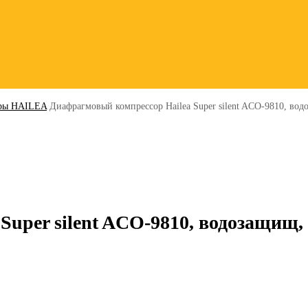
оры HAILEA
Диафрагмовый компрессор Hailea Super silent ACO-9810, вод
uper silent ACO-9810, водозащищ, 