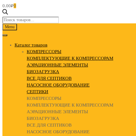
0.00
₽
0
Поиск
товаров
Skip
Menu
to
content
Каталог товаров
КОМПРЕССОРЫ
КОМПЛЕКТУЮЩИЕ К КОМПРЕССОРАМ
АЭРАЦИОННЫЕ ЭЛЕМЕНТЫ
БИОЗАГРУЗКА
ВСЕ ДЛЯ СЕПТИКОВ
НАСОСНОЕ ОБОРУДОВАНИЕ
СЕПТИКИ
КОМПРЕССОРЫ
КОМПЛЕКТУЮЩИЕ К КОМПРЕССОРАМ
АЭРАЦИОННЫЕ ЭЛЕМЕНТЫ
БИОЗАГРУЗКА
ВСЕ ДЛЯ СЕПТИКОВ
НАСОСНОЕ ОБОРУДОВАНИЕ