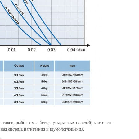
ептиков, рыбных хозяйств, пузырьковых панелей, коптилен.
йная система нагнетания и шумопоглощения.
.