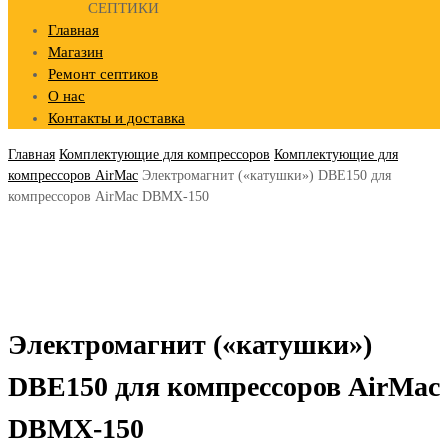
СЕПТИКИ
Главная
Магазин
Ремонт септиков
О нас
Контакты и доставка
Главная
Комплектующие для компрессоров
Комплектующие для
компрессоров AirMac
Электромагнит («катушки») DBE150 для
компрессоров AirMac DBMX-150
Электромагнит («катушки»)
DBE150 для компрессоров AirMac
DBMX-150