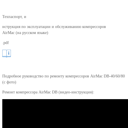
Техпаспорт, и
нструкция по эксплуатации и обслуживанию компрессоров
AirMac (на русском языке)
.pdf
Подробное руководство по ремонту компрессоров AirMac DB-40/60/80
(с фото)
Ремонт компрессора AirMac DB (видео-инструкция):