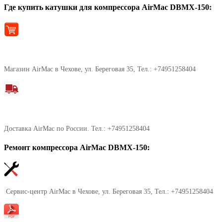
Где купить катушки для компрессора AirMac DBMX-150:
Магазин AirMac в Чехове, ул. Береговая 35, Тел.: +74951258404
Доставка AirMac по России. Тел.: +74951258404
Ремонт компрессора AirMac DBMX-150:
Сервис-центр AirMac в Чехове, ул. Береговая 35, Тел.: +74951258404