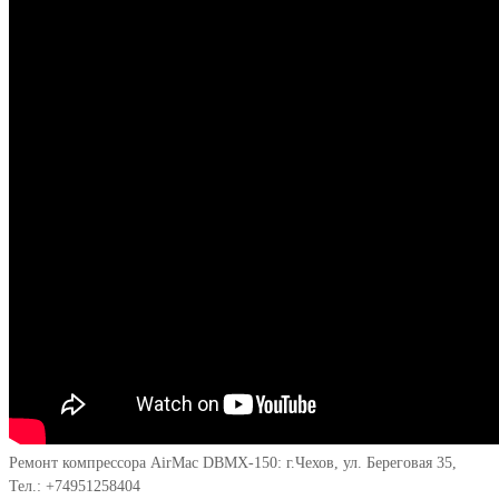
Ремонт компрессора AirMac DBMX-150: г.Чехов, ул. Береговая 35,
Тел.: +74951258404