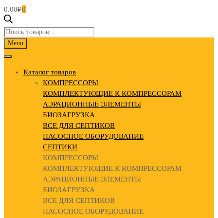
0.00
₽
0
Поиск
товаров
Skip
Menu
to
content
Каталог товаров
КОМПРЕССОРЫ
КОМПЛЕКТУЮЩИЕ К КОМПРЕССОРАМ
АЭРАЦИОННЫЕ ЭЛЕМЕНТЫ
БИОЗАГРУЗКА
ВСЕ ДЛЯ СЕПТИКОВ
НАСОСНОЕ ОБОРУДОВАНИЕ
СЕПТИКИ
КОМПРЕССОРЫ
КОМПЛЕКТУЮЩИЕ К КОМПРЕССОРАМ
АЭРАЦИОННЫЕ ЭЛЕМЕНТЫ
БИОЗАГРУЗКА
ВСЕ ДЛЯ СЕПТИКОВ
НАСОСНОЕ ОБОРУДОВАНИЕ