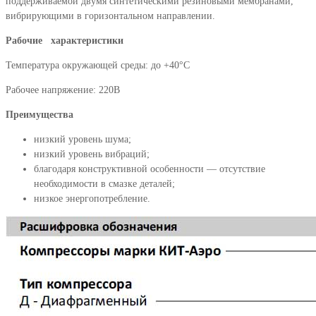
поддержива­емой двумя синтетическими резиновыми мембранами,
вибрирующими в горизонталь­ном направлении.
Рабочие характеристики
Температура окружающей среды: до +40°С
Рабочее напряжение: 220В
Преимущества
низкий уровень шума;
низкий уровень вибраций;
благодаря конструктивной особенности — отсутствие
необходимости в смазке деталей;
низкое энергопотребление.