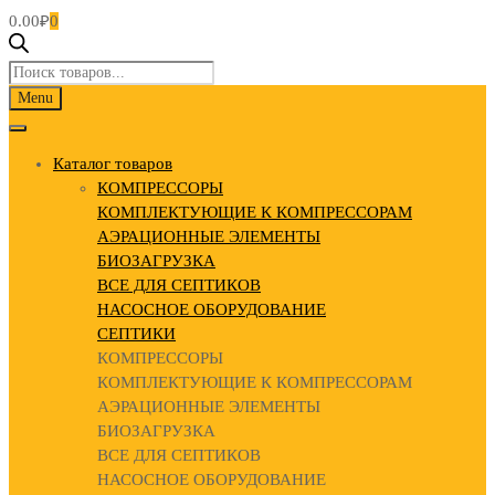
0.00
₽
0
Поиск
товаров
Skip
Menu
to
content
Каталог товаров
КОМПРЕССОРЫ
КОМПЛЕКТУЮЩИЕ К КОМПРЕССОРАМ
АЭРАЦИОННЫЕ ЭЛЕМЕНТЫ
БИОЗАГРУЗКА
ВСЕ ДЛЯ СЕПТИКОВ
НАСОСНОЕ ОБОРУДОВАНИЕ
СЕПТИКИ
КОМПРЕССОРЫ
КОМПЛЕКТУЮЩИЕ К КОМПРЕССОРАМ
АЭРАЦИОННЫЕ ЭЛЕМЕНТЫ
БИОЗАГРУЗКА
ВСЕ ДЛЯ СЕПТИКОВ
НАСОСНОЕ ОБОРУДОВАНИЕ