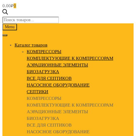
0.00
₽
0
Поиск
товаров
Skip
Menu
to
content
Каталог товаров
КОМПРЕССОРЫ
КОМПЛЕКТУЮЩИЕ К КОМПРЕССОРАМ
АЭРАЦИОННЫЕ ЭЛЕМЕНТЫ
БИОЗАГРУЗКА
ВСЕ ДЛЯ СЕПТИКОВ
НАСОСНОЕ ОБОРУДОВАНИЕ
СЕПТИКИ
КОМПРЕССОРЫ
КОМПЛЕКТУЮЩИЕ К КОМПРЕССОРАМ
АЭРАЦИОННЫЕ ЭЛЕМЕНТЫ
БИОЗАГРУЗКА
ВСЕ ДЛЯ СЕПТИКОВ
НАСОСНОЕ ОБОРУДОВАНИЕ