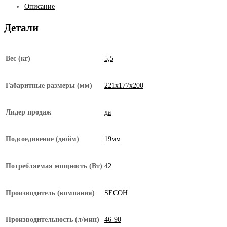
Описание
EL-
60n
Детали
Вес (кг)
5,5
Габаритные размеры (мм)
221х177х200
Лидер продаж
да
Подсоединение (дюйм)
19мм
Потребляемая мощность (Вт)
42
Производитель (компания)
SECOH
Производительность (л/мин)
46-90