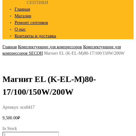
СЕПТИКИ
Главная
Магазин
Ремонт септиков
О нас
Контакты и доставка
Главная
Комплектующие для компрессоров
Комплектующие для
компрессоров SECOH
Магнит EL (K-EL-M)80-17/100/150W/200W
Магнит EL (K-EL-M)80-
17/100/150W/200W
Артикул:
eco0417
9,500.00
₽
In Stock
Количество