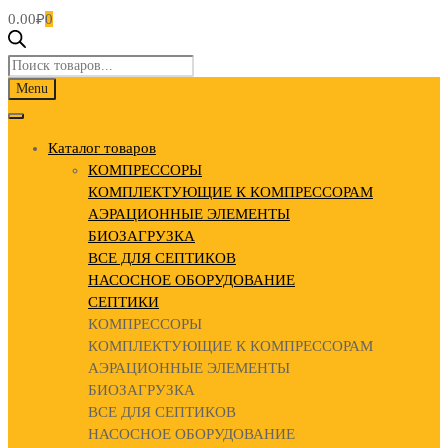
0.00
₽
0
Поиск
товаров
Skip
Menu
to
content
Каталог товаров
КОМПРЕССОРЫ
КОМПЛЕКТУЮЩИЕ К КОМПРЕССОРАМ
АЭРАЦИОННЫЕ ЭЛЕМЕНТЫ
БИОЗАГРУЗКА
ВСЕ ДЛЯ СЕПТИКОВ
НАСОСНОЕ ОБОРУДОВАНИЕ
СЕПТИКИ
КОМПРЕССОРЫ
КОМПЛЕКТУЮЩИЕ К КОМПРЕССОРАМ
АЭРАЦИОННЫЕ ЭЛЕМЕНТЫ
БИОЗАГРУЗКА
ВСЕ ДЛЯ СЕПТИКОВ
НАСОСНОЕ ОБОРУДОВАНИЕ