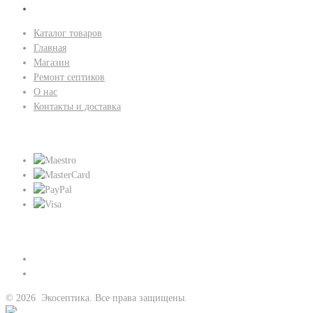
для
HAILEA
Каталог товаров
ACO-
Главная
300a
Магазин
Ремонт септиков
О нас
Контакты и доставка
Мы принимаем:
Присоединяйтесь к нам:
©
2026
Экосептика. Все права защищены.