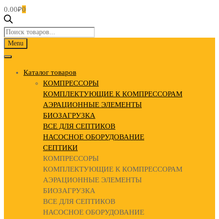
0.00
₽
0
Поиск
товаров
Skip
Menu
to
content
Каталог товаров
КОМПРЕССОРЫ
КОМПЛЕКТУЮЩИЕ К КОМПРЕССОРАМ
АЭРАЦИОННЫЕ ЭЛЕМЕНТЫ
БИОЗАГРУЗКА
ВСЕ ДЛЯ СЕПТИКОВ
НАСОСНОЕ ОБОРУДОВАНИЕ
СЕПТИКИ
КОМПРЕССОРЫ
КОМПЛЕКТУЮЩИЕ К КОМПРЕССОРАМ
АЭРАЦИОННЫЕ ЭЛЕМЕНТЫ
БИОЗАГРУЗКА
ВСЕ ДЛЯ СЕПТИКОВ
НАСОСНОЕ ОБОРУДОВАНИЕ