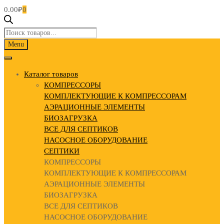
0.00
₽
0
Поиск
товаров
Skip
Menu
to
content
Каталог товаров
КОМПРЕССОРЫ
КОМПЛЕКТУЮЩИЕ К КОМПРЕССОРАМ
АЭРАЦИОННЫЕ ЭЛЕМЕНТЫ
БИОЗАГРУЗКА
ВСЕ ДЛЯ СЕПТИКОВ
НАСОСНОЕ ОБОРУДОВАНИЕ
СЕПТИКИ
КОМПРЕССОРЫ
КОМПЛЕКТУЮЩИЕ К КОМПРЕССОРАМ
АЭРАЦИОННЫЕ ЭЛЕМЕНТЫ
БИОЗАГРУЗКА
ВСЕ ДЛЯ СЕПТИКОВ
НАСОСНОЕ ОБОРУДОВАНИЕ