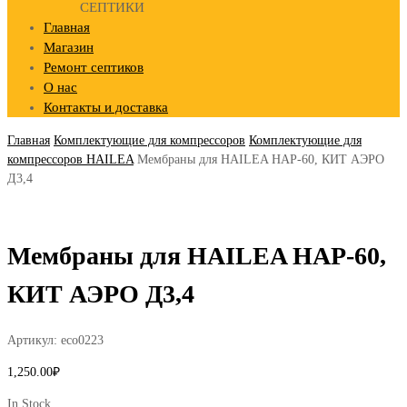
СЕПТИКИ
Главная
Магазин
Ремонт септиков
О нас
Контакты и доставка
Главная
Комплектующие для компрессоров
Комплектующие для
компрессоров HAILEA
Мембраны для HAILEA HAP-60, КИТ АЭРО
Д3,4
Мембраны для HAILEA HAP-60,
КИТ АЭРО Д3,4
Артикул:
eco0223
1,250.00
₽
In Stock