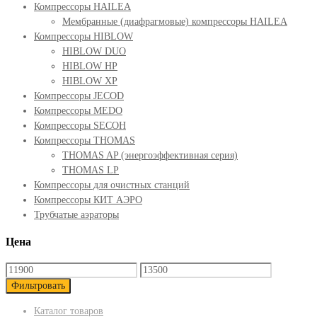
Компрессоры HAILEA
Мембранные (диафрагмовые) компрессоры HAILEA
Компрессоры HIBLOW
HIBLOW DUO
HIBLOW HP
HIBLOW XP
Компрессоры JECOD
Компрессоры MEDO
Компрессоры SECOH
Компрессоры THOMAS
THOMAS AP (энергоэффективная серия)
THOMAS LP
Компрессоры для очистных станций
Компрессоры КИТ АЭРО
Трубчатые аэраторы
Цена
Фильтровать
Каталог товаров