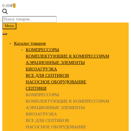
0.00
₽
0
Поиск
товаров
Skip
Menu
to
content
Каталог товаров
КОМПРЕССОРЫ
КОМПЛЕКТУЮЩИЕ К КОМПРЕССОРАМ
АЭРАЦИОННЫЕ ЭЛЕМЕНТЫ
БИОЗАГРУЗКА
ВСЕ ДЛЯ СЕПТИКОВ
НАСОСНОЕ ОБОРУДОВАНИЕ
СЕПТИКИ
КОМПРЕССОРЫ
КОМПЛЕКТУЮЩИЕ К КОМПРЕССОРАМ
АЭРАЦИОННЫЕ ЭЛЕМЕНТЫ
БИОЗАГРУЗКА
ВСЕ ДЛЯ СЕПТИКОВ
НАСОСНОЕ ОБОРУДОВАНИЕ