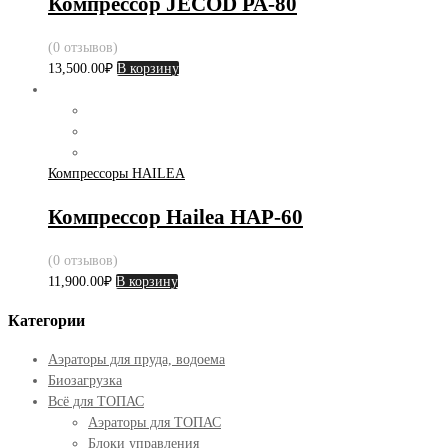
Компрессор JECOD PA-80
(0 отзывов)
13,500.00
₽
В корзину
Компрессоры HAILEA
Компрессор Hailea HAP-60
(0 отзывов)
11,900.00
₽
В корзину
Категории
Аэраторы для пруда, водоема
Биозагрузка
Всё для ТОПАС
Аэраторы для ТОПАС
Блоки управления