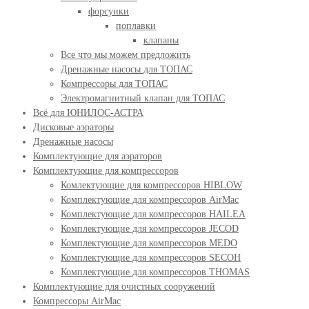
форсунки
поплавки
клапаны
Все что мы можем предложить
Дренажные насосы для ТОПАС
Компрессоры для ТОПАС
Электромагнитный клапан для ТОПАС
Всё для ЮНИЛОС-АСТРА
Дисковые аэраторы
Дренажные насосы
Комплектующие для аэраторов
Комплектующие для компрессоров
Комлектующие для компрессоров HIBLOW
Комплектующие для компрессоров AirMac
Комплектующие для компрессоров HAILEA
Комплектующие для компрессоров JECOD
Комплектующие для компрессоров MEDO
Комплектующие для компрессоров SECOH
Комплектующие для компрессоров THOMAS
Комплектующие для очистных сооружений
Компрессоры AirMac