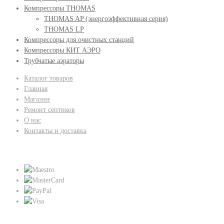
Компрессоры THOMAS
THOMAS AP (энергоэффективная серия)
THOMAS LP
Компрессоры для очистных станций
Компрессоры КИТ АЭРО
Трубчатые аэраторы
Каталог товаров
Главная
Магазин
Ремонт септиков
О нас
Контакты и доставка
Мы принимаем:
Присоединяйтесь к нам: