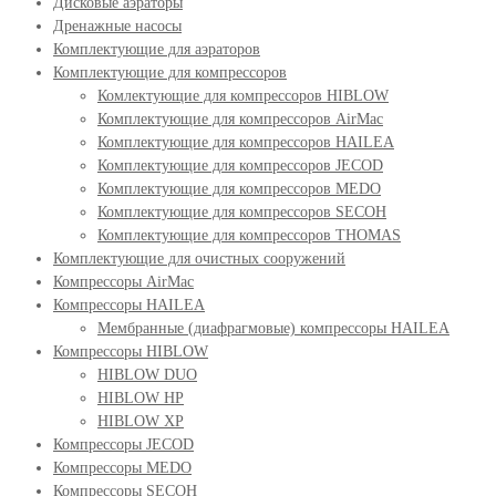
Дисковые аэраторы
Дренажные насосы
Комплектующие для аэраторов
Комплектующие для компрессоров
Комлектующие для компрессоров HIBLOW
Комплектующие для компрессоров AirMac
Комплектующие для компрессоров HAILEA
Комплектующие для компрессоров JECOD
Комплектующие для компрессоров MEDO
Комплектующие для компрессоров SECOH
Комплектующие для компрессоров THOMAS
Комплектующие для очистных сооружений
Компрессоры AirMac
Компрессоры HAILEA
Мембранные (диафрагмовые) компрессоры HAILEA
Компрессоры HIBLOW
HIBLOW DUO
HIBLOW HP
HIBLOW XP
Компрессоры JECOD
Компрессоры MEDO
Компрессоры SECOH