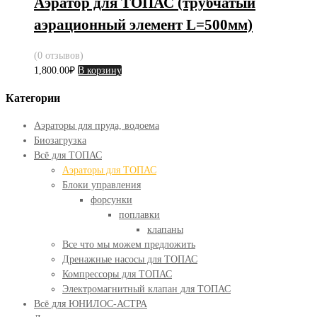
Аэратор для ТОПАС (трубчатый
аэрационный элемент L=500мм)
(0 отзывов)
1,800.00
₽
В корзину
Категории
Аэраторы для пруда, водоема
Биозагрузка
Всё для ТОПАС
Аэраторы для ТОПАС
Блоки управления
форсунки
поплавки
клапаны
Все что мы можем предложить
Дренажные насосы для ТОПАС
Компрессоры для ТОПАС
Электромагнитный клапан для ТОПАС
Всё для ЮНИЛОС-АСТРА