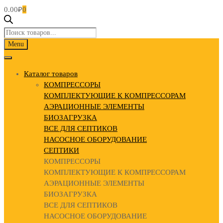
0.00
₽
0
Поиск
товаров
Skip
Menu
to
content
Каталог товаров
КОМПРЕССОРЫ
КОМПЛЕКТУЮЩИЕ К КОМПРЕССОРАМ
АЭРАЦИОННЫЕ ЭЛЕМЕНТЫ
БИОЗАГРУЗКА
ВСЕ ДЛЯ СЕПТИКОВ
НАСОСНОЕ ОБОРУДОВАНИЕ
СЕПТИКИ
КОМПРЕССОРЫ
КОМПЛЕКТУЮЩИЕ К КОМПРЕССОРАМ
АЭРАЦИОННЫЕ ЭЛЕМЕНТЫ
БИОЗАГРУЗКА
ВСЕ ДЛЯ СЕПТИКОВ
НАСОСНОЕ ОБОРУДОВАНИЕ