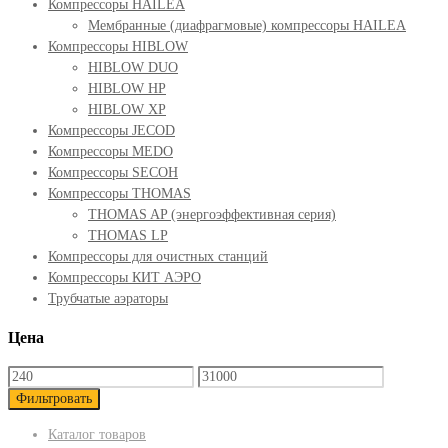
Компрессоры HAILEA
Мембранные (диафрагмовые) компрессоры HAILEA
Компрессоры HIBLOW
HIBLOW DUO
HIBLOW HP
HIBLOW XP
Компрессоры JECOD
Компрессоры MEDO
Компрессоры SECOH
Компрессоры THOMAS
THOMAS AP (энергоэффективная серия)
THOMAS LP
Компрессоры для очистных станций
Компрессоры КИТ АЭРО
Трубчатые аэраторы
Цена
Фильтровать
Каталог товаров