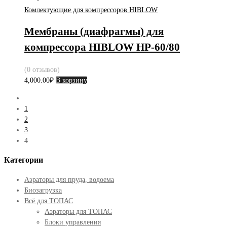
Комлектующие для компрессоров HIBLOW
Мембраны (диафрагмы) для
компрессора HIBLOW HP-60/80
(0 отзывов)
4,000.00
₽
В корзину
1
2
3
4
Категории
Аэраторы для пруда, водоема
Биозагрузка
Всё для ТОПАС
Аэраторы для ТОПАС
Блоки управления