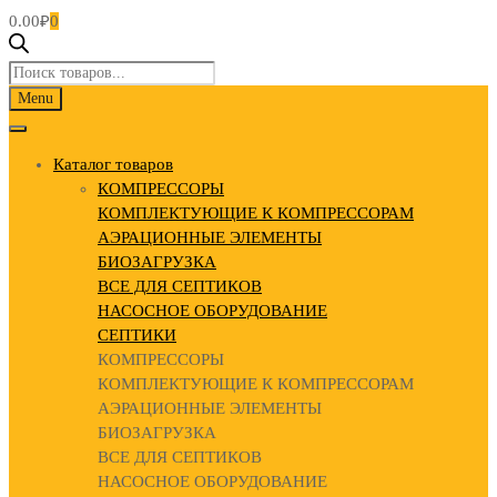
0.00
₽
0
Поиск
товаров
Skip
Menu
to
content
Каталог товаров
КОМПРЕССОРЫ
КОМПЛЕКТУЮЩИЕ К КОМПРЕССОРАМ
АЭРАЦИОННЫЕ ЭЛЕМЕНТЫ
БИОЗАГРУЗКА
ВСЕ ДЛЯ СЕПТИКОВ
НАСОСНОЕ ОБОРУДОВАНИЕ
СЕПТИКИ
КОМПРЕССОРЫ
КОМПЛЕКТУЮЩИЕ К КОМПРЕССОРАМ
АЭРАЦИОННЫЕ ЭЛЕМЕНТЫ
БИОЗАГРУЗКА
ВСЕ ДЛЯ СЕПТИКОВ
НАСОСНОЕ ОБОРУДОВАНИЕ