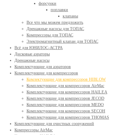
форсунки
поплавки
клапаны
Все что мы можем предложить
Дренажные насосы для ТОПАС
Компрессоры для ТОПАС
Электромагнитный клапан для ТОПАС
Всё для ЮНИЛОС-АСТРА
Дисковые аэраторы
Дренажные насосы
Комплектующие для аэраторов
Комплектующие для компрессоров
Комлектующие для компрессоров HIBLOW
Комплектующие для компрессоров AirMac
Комплектующие для компрессоров HAILEA
Комплектующие для компрессоров JECOD
Комплектующие для компрессоров MEDO
Комплектующие для компрессоров SECOH
Комплектующие для компрессоров THOMAS
Комплектующие для очистных сооружений
Компрессоры AirMac