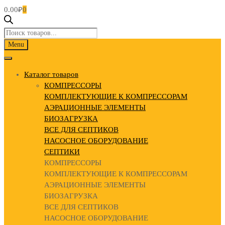
0.00
₽
0
Поиск
товаров
Skip
Menu
to
content
Каталог товаров
КОМПРЕССОРЫ
КОМПЛЕКТУЮЩИЕ К КОМПРЕССОРАМ
АЭРАЦИОННЫЕ ЭЛЕМЕНТЫ
БИОЗАГРУЗКА
ВСЕ ДЛЯ СЕПТИКОВ
НАСОСНОЕ ОБОРУДОВАНИЕ
СЕПТИКИ
КОМПРЕССОРЫ
КОМПЛЕКТУЮЩИЕ К КОМПРЕССОРАМ
АЭРАЦИОННЫЕ ЭЛЕМЕНТЫ
БИОЗАГРУЗКА
ВСЕ ДЛЯ СЕПТИКОВ
НАСОСНОЕ ОБОРУДОВАНИЕ