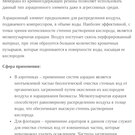
Мембрана из кремнесодержащей резины позволяет использовать
данный тип аэрационного элемента даже в агрессивных средах.
Аэрационный элемент предназначен для распределения воздуха,
подаваемого компрессором, в объеме воды. Наиболее эффективной, с
точки зрения интенсивности степени растворения кислорода, является
мелкопузырчатая аэрация. Воздух поступает сквозь перфорированный
материал, при этом образуется большое количество крошечных
пузырьков, которые поднимаются к поверхности воды, насыщая ее
кислородом.
Сфера применения:
В аэротенках – применение систем аэрации является
неотъемлемой частью биологической очистки сточных вод от
органических загрязнений путем окисления их кислородом
воздуха и наращивания биомассы. Мелкопузырчатая аэрация
способствует равномерному распределению воздуха в толще
воды, что обеспечивает высокую степень растворения
кислорода.
Для флотации – применение аэраторов в данном случае служит
для очистки сточных вод от взвешенных частиц, которые
невозможно удалить осаждением. Частицы загрязнения