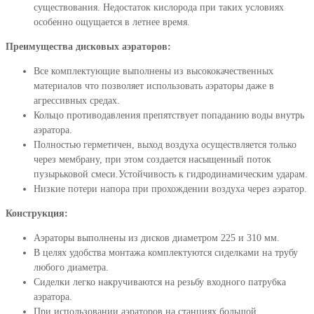
существования. Недостаток кислорода при таких условиях
особенно ощущается в летнее время.
Преимущества дисковых аэраторов:
Все комплектующие выполнены из высококачественных
материалов что позволяет использовать аэраторы даже в
агрессивных средах.
Кольцо противодавления препятствует попаданию воды внутрь
аэратора.
Полностью герметичен, выход воздуха осуществляется только
через мембрану, при этом создается насыщенный поток
пузырьковой смеси.Устойчивость к гидродинамическим ударам.
Низкие потери напора при прохождении воздуха через аэратор.
Конструкция:
Аэраторы выполнены из дисков диаметром 225 и 310 мм.
В целях удобства монтажа комплектуются сиделками на трубу
любого диаметра.
Сиделки легко накручиваются на резьбу входного патрубка
аэратора.
При использовании аэраторов на станциях большой