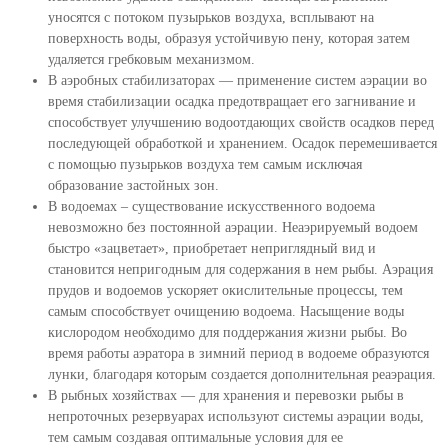
уносятся с потоком пузырьков воздуха, всплывают на
поверхность воды, образуя устойчивую пену, которая затем
удаляется гребковым механизмом.
В аэробных стабилизаторах — применение систем аэрации во
время стабилизации осадка предотвращает его загнивание и
способствует улучшению водоотдающих свойств осадков перед
последующей обработкой и хранением. Осадок перемешивается
с помощью пузырьков воздуха тем самым исключая
образование застойных зон.
В водоемах – существование искусственного водоема
невозможно без постоянной аэрации. Неаэрируемый водоем
быстро «зацветает», приобретает неприглядный вид и
становится непригодным для содержания в нем рыбы. Аэрация
прудов и водоемов ускоряет окислительные процессы, тем
самым способствует очищению водоема. Насыщение воды
кислородом необходимо для поддержания жизни рыбы. Во
время работы аэратора в зимний период в водоеме образуются
лунки, благодаря которым создается дополнительная реаэрация.
В рыбных хозяйствах — для хранения и перевозки рыбы в
непроточных резервуарах используют системы аэрации воды,
тем самым создавая оптимальные условия для ее