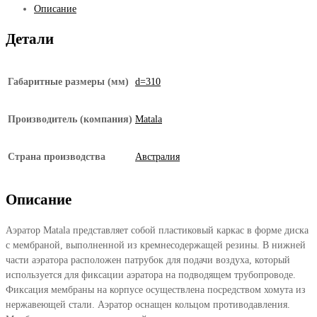
Описание
Matala
MD-
Детали
310
Габаритные размеры (мм)
d=310
Производитель (компания)
Matala
Страна производства
Австралия
Описание
Аэратор Matala представляет собой пластиковый каркас в форме диска
с мембраной, выполненной из кремнесодержащей резины. В нижней
части аэратора расположен патрубок для подачи воздуха, который
используется для фиксации аэратора на подводящем трубопроводе.
Фиксация мембраны на корпусе осуществлена посредством хомута из
нержавеющей стали. Аэратор оснащен кольцом противодавления.