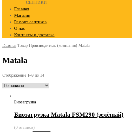
СЕПТИКИ
Главная
Магазин
Ремонт септиков
О нас
Контакты и доставка
Главная
Товар Производитель (компания)
Matala
Matala
Отображение 1–9 из 14
Биозагрузка
Биозагрузка Matala FSM290 (зелёный)
(0 отзывов)