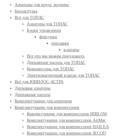
Аэраторы для пруда, водоема
Биозагрузка
Всё для ТОПАС
Аэраторы для ТОПАС
Блоки управления
форсунки
поплавки
клапаны
Все что мы можем предложить
Дренажные насосы для ТОПАС
Компрессоры для ТОПАС
Электромагнитный клапан для ТОПАС
Всё для ЮНИЛОС-АСТРА
Дисковые аэраторы
Дренажные насосы
Комплектующие для аэраторов
Комплектующие для компрессоров
Комлектующие для компрессоров HIBLOW
Комплектующие для компрессоров AirMac
Комплектующие для компрессоров HAILEA
Комплектующие для компрессоров JECOD