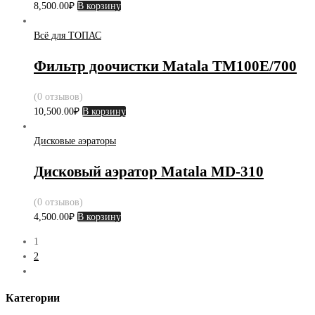
8,500.00
₽
В корзину
Всё для ТОПАС
Фильтр доочистки Matala TM100E/700
(0 отзывов)
10,500.00
₽
В корзину
Дисковые аэраторы
Дисковый аэратор Matala MD-310
(0 отзывов)
4,500.00
₽
В корзину
1
2
Категории