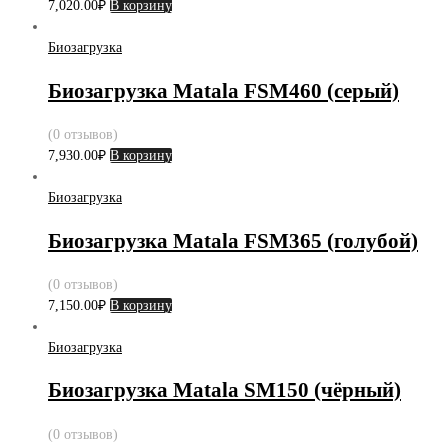
7,020.00
₽
В корзину
Биозагрузка
Биозагрузка Matala FSM460 (серый)
(0 отзывов)
7,930.00
₽
В корзину
Биозагрузка
Биозагрузка Matala FSM365 (голубой)
(0 отзывов)
7,150.00
₽
В корзину
Биозагрузка
Биозагрузка Matala SM150 (чёрный)
(0 отзывов)