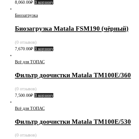
8,060.00
₽
В корзину
Биозагрузка
Биозагрузка Matala FSM190 (чёрный)
(0 отзывов)
7,670.00
₽
В корзину
Всё для ТОПАС
Фильтр доочистки Matala TM100E/360
(0 отзывов)
7,500.00
₽
В корзину
Всё для ТОПАС
Фильтр доочистки Matala TM100E/530
(0 отзывов)