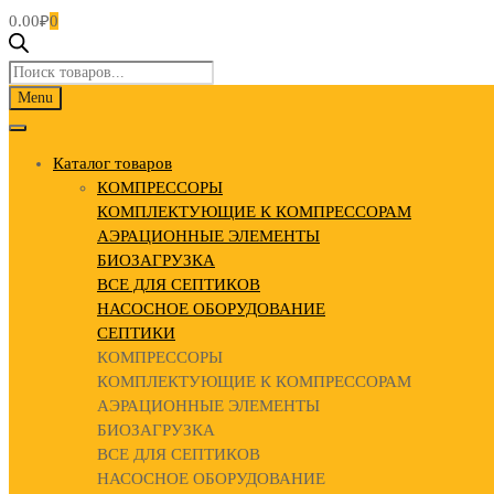
0.00
₽
0
Поиск
товаров
Skip
Menu
to
content
Каталог товаров
КОМПРЕССОРЫ
КОМПЛЕКТУЮЩИЕ К КОМПРЕССОРАМ
АЭРАЦИОННЫЕ ЭЛЕМЕНТЫ
БИОЗАГРУЗКА
ВСЕ ДЛЯ СЕПТИКОВ
НАСОСНОЕ ОБОРУДОВАНИЕ
СЕПТИКИ
КОМПРЕССОРЫ
КОМПЛЕКТУЮЩИЕ К КОМПРЕССОРАМ
АЭРАЦИОННЫЕ ЭЛЕМЕНТЫ
БИОЗАГРУЗКА
ВСЕ ДЛЯ СЕПТИКОВ
НАСОСНОЕ ОБОРУДОВАНИЕ