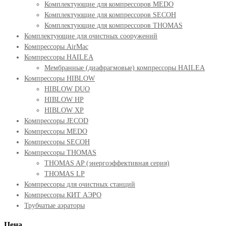
Комплектующие для компрессоров MEDO
Комплектующие для компрессоров SECOH
Комплектующие для компрессоров THOMAS
Комплектующие для очистных сооружений
Компрессоры AirMac
Компрессоры HAILEA
Мембранные (диафрагмовые) компрессоры HAILEA
Компрессоры HIBLOW
HIBLOW DUO
HIBLOW HP
HIBLOW XP
Компрессоры JECOD
Компрессоры MEDO
Компрессоры SECOH
Компрессоры THOMAS
THOMAS AP (энергоэффективная серия)
THOMAS LP
Компрессоры для очистных станций
Компрессоры КИТ АЭРО
Трубчатые аэраторы
Цена