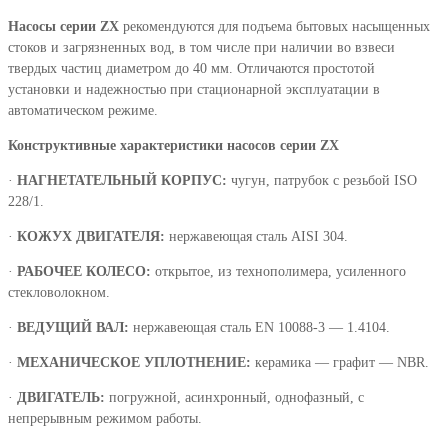
Насосы серии ZX
рекомендуются для подъема бытовых насыщенных
стоков и загрязненных вод, в том числе при наличии во взвеси
твердых частиц диаметром до 40 мм. Отличаются простотой
установки и надежностью при стационарной эксплуатации в
автоматическом режиме.
Конструктивные характеристики насосов серии ZX
·
НАГНЕТАТЕЛЬНЫЙ КОРПУС:
чугун, патрубок с резьбой ISO
228/1.
·
КОЖУХ ДВИГАТЕЛЯ:
нержавеющая сталь AISI 304.
·
РАБОЧЕЕ КОЛЕСО:
открытое, из технополимера, усиленного
стекловолокном.
·
ВЕДУЩИЙ ВАЛ:
нержавеющая сталь EN 10088-3 — 1.4104.
·
МЕХАНИЧЕСКОЕ УПЛОТНЕНИЕ:
керамика — графит — NBR.
·
ДВИГАТЕЛЬ:
погружной, асинхронный, однофазный, с
непрерывным режимом работы.