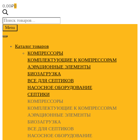
0.00
₽
0
Поиск
товаров
Skip
Menu
to
content
Каталог товаров
КОМПРЕССОРЫ
КОМПЛЕКТУЮЩИЕ К КОМПРЕССОРАМ
АЭРАЦИОННЫЕ ЭЛЕМЕНТЫ
БИОЗАГРУЗКА
ВСЕ ДЛЯ СЕПТИКОВ
НАСОСНОЕ ОБОРУДОВАНИЕ
СЕПТИКИ
КОМПРЕССОРЫ
КОМПЛЕКТУЮЩИЕ К КОМПРЕССОРАМ
АЭРАЦИОННЫЕ ЭЛЕМЕНТЫ
БИОЗАГРУЗКА
ВСЕ ДЛЯ СЕПТИКОВ
НАСОСНОЕ ОБОРУДОВАНИЕ