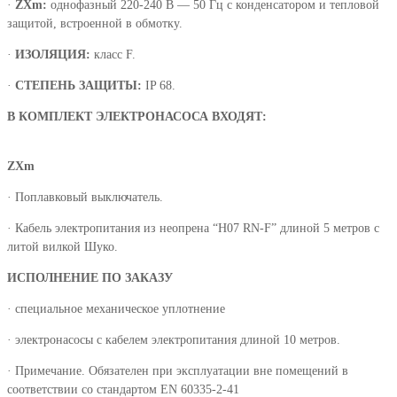
·
ZXm:
однофазный 220-240 В — 50 Гц с конденсатором и тепловой
защитой, встроенной в обмотку.
·
ИЗОЛЯЦИЯ:
класс F.
·
СТЕПЕНЬ ЗАЩИТЫ:
IP 68.
В КОМПЛЕКТ ЭЛЕКТРОНАСОСА ВХОДЯТ:
ZXm
· Поплавковый выключатель.
· Кабель электропитания из неопрена “H07 RN-F” длиной 5 метров с
литой вилкой Шуко.
ИСПОЛНЕНИЕ ПО ЗАКАЗУ
· специальное механическое уплотнение
· электронасосы с кабелем электропитания длиной 10 метров.
· Примечание. Обязателен при эксплуатации вне помещений в
соответствии со стандартом EN 60335-2-41