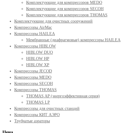
Комплектующие для компрессоров MEDO
Комплектующие для компрессоров SECOH
Комплектующие для компрессоров THOMAS
Комплектующие для очистных сооружений
Компрессоры AirMac
Компрессоры HAILEA
Мембранные (диафрагмовые) компрессоры HAILEA
Компрессоры HIBLOW
HIBLOW DUO
HIBLOW HP
HIBLOW XP
Компрессоры JECOD
Компрессоры MEDO
Компрессоры SECOH
Компрессоры THOMAS
THOMAS AP (энергоэффективная серия)
THOMAS LP
Компрессоры для очистных станций
Компрессоры КИТ АЭРО
Трубчатые аэраторы
Цена