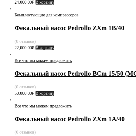
24,000.00
₽
В корзину
Комплектующие для компрессоров
Фекальный насос Pedrollo ZXm 1B/40
(0 отзывов)
22,000.00
₽
В корзину
Все что мы можем предложить
Фекальный насос Pedrollo BCm 15/50 (M
(0 отзывов)
50,000.00
₽
В корзину
Все что мы можем предложить
Фекальный насос Pedrollo ZXm 1А/40
(0 отзывов)