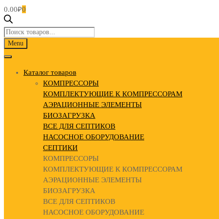
0.00
₽
0
Поиск
товаров
Skip
Menu
to
content
Каталог товаров
КОМПРЕССОРЫ
КОМПЛЕКТУЮЩИЕ К КОМПРЕССОРАМ
АЭРАЦИОННЫЕ ЭЛЕМЕНТЫ
БИОЗАГРУЗКА
ВСЕ ДЛЯ СЕПТИКОВ
НАСОСНОЕ ОБОРУДОВАНИЕ
СЕПТИКИ
КОМПРЕССОРЫ
КОМПЛЕКТУЮЩИЕ К КОМПРЕССОРАМ
АЭРАЦИОННЫЕ ЭЛЕМЕНТЫ
БИОЗАГРУЗКА
ВСЕ ДЛЯ СЕПТИКОВ
НАСОСНОЕ ОБОРУДОВАНИЕ