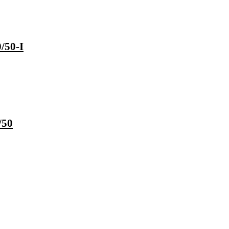
/50-I
/50