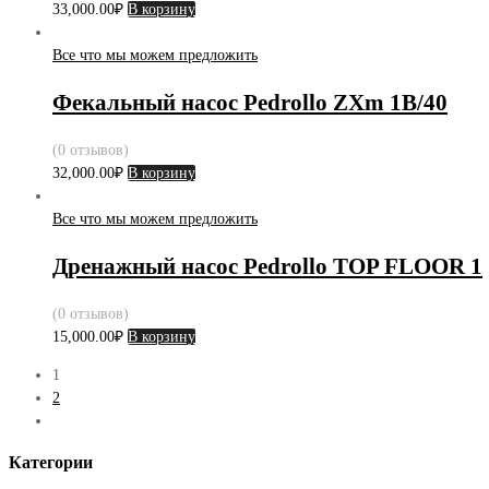
33,000.00
₽
В корзину
Все что мы можем предложить
Фекальный насос Pedrollo ZXm 1B/40
(0 отзывов)
32,000.00
₽
В корзину
Все что мы можем предложить
Дренажный насос Pedrollo TOP FLOOR 1
(0 отзывов)
15,000.00
₽
В корзину
1
2
Категории