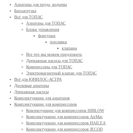
Аэраторы для пруда, водоема
Биозагрузка
Всё для ТОПАС
Аэраторы для ТОПАС
Блоки управления
форсунки
поплавки
клапаны
Все что мы можем предложить
Дренажные насосы для ТОПАС
Компрессоры для ТОПАС
Электромагнитный клапан для ТОПАС
Всё для ЮНИЛОС-АСТРА
Дисковые аэраторы
Дренажные насосы
Комплектующие для аэраторов
Комплектующие для компрессоров
Комлектующие для компрессоров HIBLOW
Комплектующие для компрессоров AirMac
Комплектующие для компрессоров HAILEA
Комплектующие для компрессоров JECOD